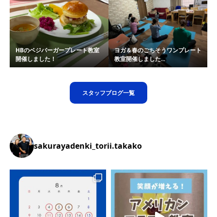
HBのベジバーガープレート教室
ヨガ＆春のごちそうワンプレート
開催しました！
教室開催しました...
スタッフブログ一覧
sakurayadenki_torii.takako