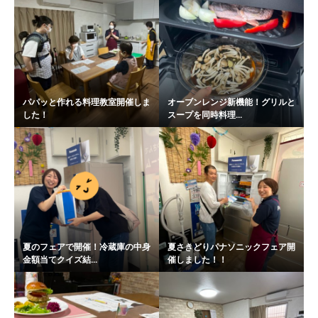
パパッと作れる料理教室開催しま
オーブンレンジ新機能！グリルと
した！
スープを同時料理...
夏のフェアで開催！冷蔵庫の中身
夏さきどりパナソニックフェア開
金額当てクイズ結...
催しました！！