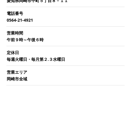
愛知県岡崎市中町５丁目８－１１
電話番号
0564-21-4921
営業時間
午前９時～午後６時
定休日
毎週火曜日・毎月第２.３水曜日
営業エリア
岡崎市全域