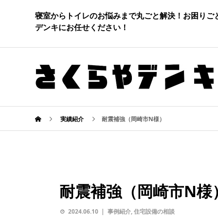
寝室からトイレのお悩みまで丸ごと解決！お困りご
デンキにお任せください！
実績紹介
耐震補強（岡崎市N様）
耐震補強（岡崎市N様
2024.06.10
事例紹介
,
住宅設備の相談