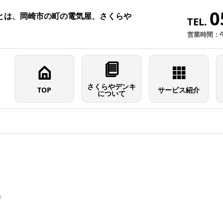
0
とは、岡崎市の町の電気屋、さくらや
TEL.
営業時間：
さくらやデンキ
TOP
サービス紹介
について
）