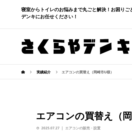
寝室からトイレのお悩みまで丸ごと解決！お困りご
デンキにお任せください！
実績紹介
エアコンの買替え（岡崎市U様）
エアコンの買替え（岡
2025.07.27
エアコンの販売・設置