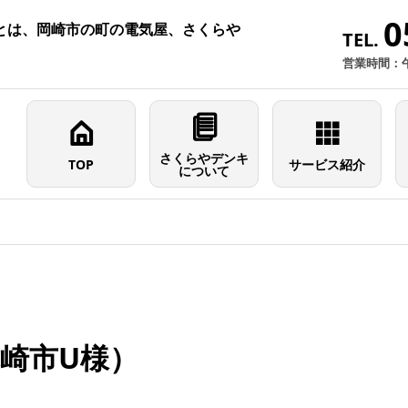
0
とは、岡崎市の町の電気屋、さくらや
TEL.
営業時間：
さくらやデンキ
TOP
サービス紹介
について
崎市U様）