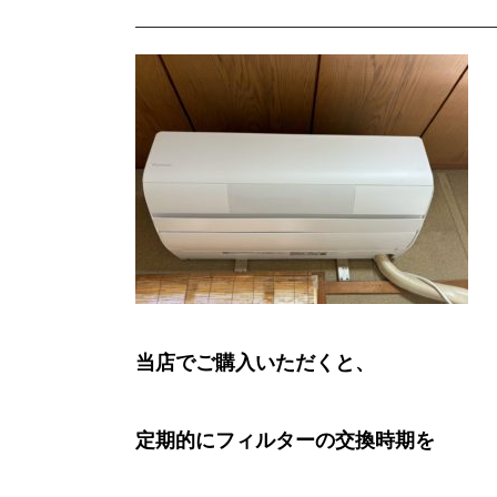
当店でご購入いただくと、
定期的にフィルターの交換時期を