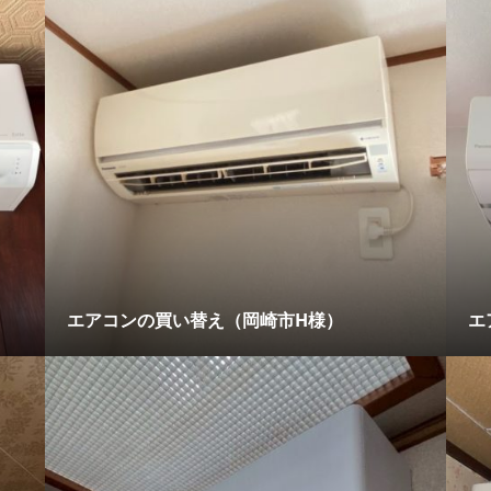
エアコンの買い替え（岡崎市H様）
エ