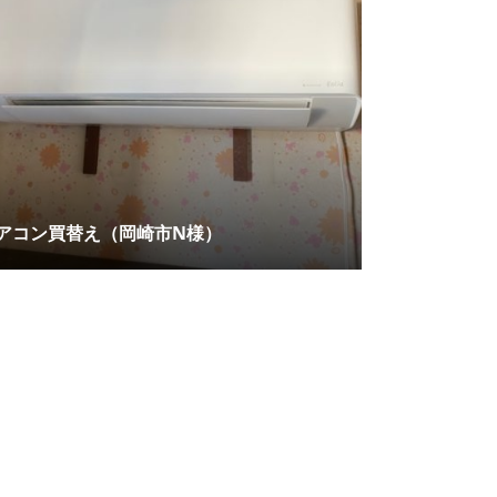
アコン買替え（岡崎市N様）