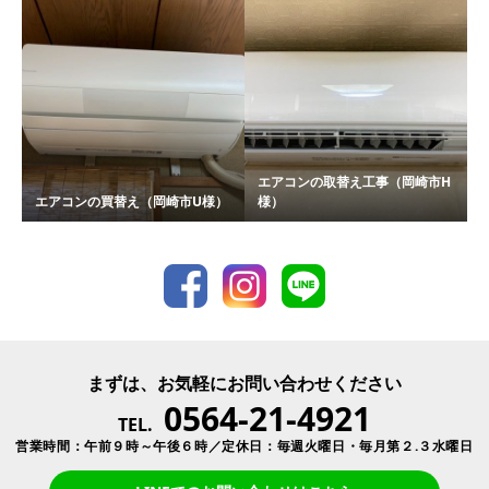
エアコンの取替え工事（岡崎市H
エアコンの買替え（岡崎市U様）
様）
まずは、お気軽にお問い合わせください
0564-21-4921
TEL.
営業時間：午前９時～午後６時／定休日：毎週火曜日・毎月第２.３水曜日