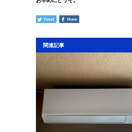
お早めにどうぞ。
Tweet
Share
関連記事