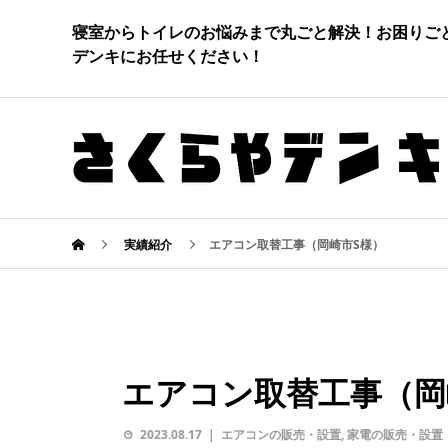
寝室からトイレのお悩みまで丸ごと解決！お困りご
デンキにお任せください！
実績紹介
エアコン取替工事（岡崎市S様）
エアコン取替工事（岡
2023.08.17
エアコンの販売・設置
,
家電の販売・設置