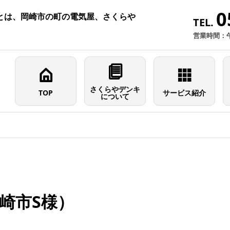
0
とは、岡崎市の町の電気屋、さくらや
TEL.
営業時間：
さくらやデンキ
TOP
サービス紹介
について
崎市S様）