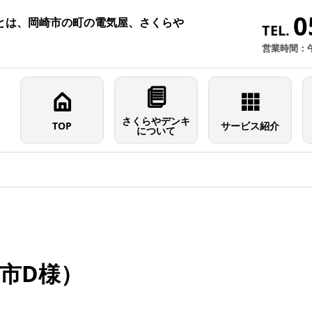
0
とは、岡崎市の町の電気屋、さくらや
TEL.
営業時間：
さくらやデンキ
TOP
サービス紹介
について
市D様）