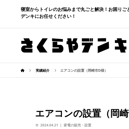
寝室からトイレのお悩みまで丸ごと解決！お困りご
デンキにお任せください！
実績紹介
エアコンの設置（岡崎市D様）
エアコンの設置（岡崎
2024.04.21
家電の販売・設置