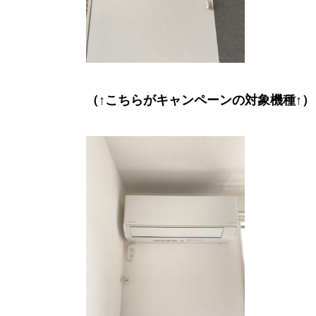
（↑こちらがキャンペーンの対象機種↑）