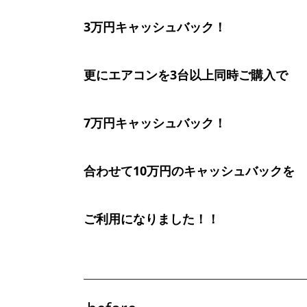
3万円キャッシュバック！
更にエアコンを3台以上同時ご購入で
7万円キャッシュバック！
合わせて
10万円のキャッシュバック
を
ご利用になりました！！