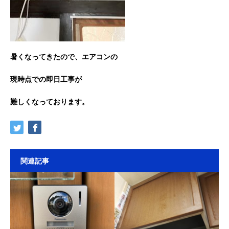
暑くなってきたので、エアコンの
現時点での即日工事が
難しくなっております。
関連記事