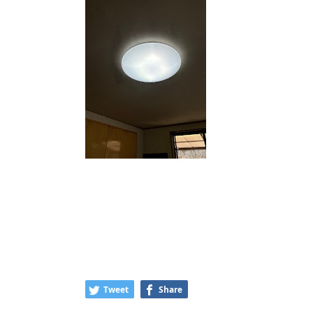
Tweet
Share