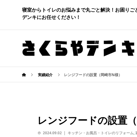
寝室からトイレのお悩みまで丸ごと解決！お困りご
デンキにお任せください！
実績紹介
レンジフードの設置（岡崎市N様）
レンジフードの設置（
2024.09.02
キッチン・お風呂・トイレのリフォーム
,