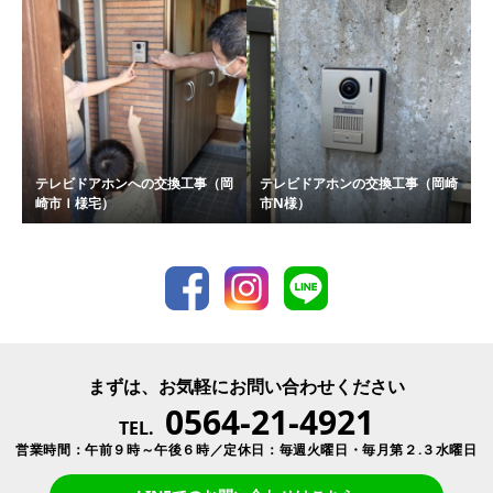
テレビドアホンへの交換工事（岡
テレビドアホンの交換工事（岡崎
崎市Ｉ様宅）
市N様）
まずは、お気軽にお問い合わせください
0564-21-4921
TEL.
営業時間：午前９時～午後６時／定休日：毎週火曜日・毎月第２.３水曜日