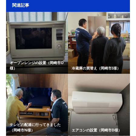
関連記事
オーブンレンジの設置（岡崎市O
様）
冷蔵庫の買替え（岡崎市I様）
テレビの配達に行ってきました
（岡崎市N様）
エアコンの設置（岡崎市D様）