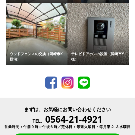
ウッドフェンスの交換（岡崎市K
テレビドアホンの設置（岡崎市Y
様宅）
様）
まずは、お気軽にお問い合わせください
0564-21-4921
TEL.
営業時間：午前９時～午後６時／定休日：毎週火曜日・毎月第２.３水曜日