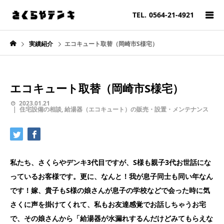
TEL.
0564-21-4921
実績紹介
エコキュート取替（岡崎市S様宅）
エコキュート取替（岡崎市S様宅）
2023.01.21
住宅設備の相談
,
給湯器（エコキュート）の販売・設置・メンテナンス
私たち、さくらやデンキ3代目ですが、S様も親子3代お世話にな
っているお客様です。更に、なんと！我が息子同士も同い年なん
です！嫁、貴子もS様の娘さんが息子の学校などで会った時に気
さくに声を掛けてくれて、私もお友達感覚でお話しちゃうお宅
で、その娘さんから「給湯器が水漏れするんだけどみてもらえな