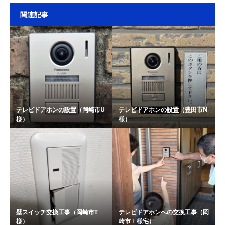
関連記事
テレビドアホンの設置（岡崎市U
テレビドアホンの設置（豊田市N
様）
様）
壁スイッチ交換工事（岡崎市T
テレビドアホンへの交換工事（岡
様）
崎市Ｉ様宅）