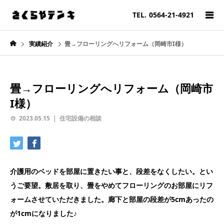
TEL.
0564-21-4921
実績紹介
畳→フローリングへリフォーム（岡崎市I様）
畳→フローリングへリフォーム（岡崎市
I様）
2023.05.15
住宅設備の相談
介護用のベッドを部屋に置きたい事と、段差をなくしたい。とい
うご要望。敷居を取り、畳をやめてフローリングのお部屋にリフ
ォームさせていただきました。廊下と部屋の段差が5cmあったの
が1cmになりました♪