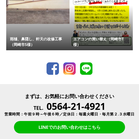
雨樋、鼻隠し、軒天の改修工事
エアコンの買い替え（岡崎市T
（岡崎市S様）
様）
まずは、お気軽にお問い合わせください
0564-21-4921
TEL.
営業時間：午前９時～午後６時／定休日：毎週火曜日・毎月第２.３水曜日
LINEでのお問い合わせはこちら