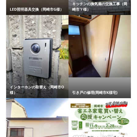
キッチンの換気扇の交換工事（岡
LED照明器具交換（岡崎市G様）
崎市Ｙ様）
インターホンの取替え（岡崎市O
様）
引き戸の修理(岡崎市K様宅)