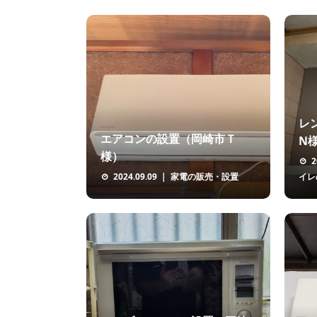
レ
エアコンの設置（岡崎市Ｔ
N
様）
2
2024.09.09
家電の販売・設置
イレ