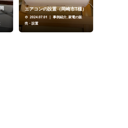
岡
エアコンの設置（岡崎市T様）
2024.07.01
事例紹介
,
家電の販
置
売・設置