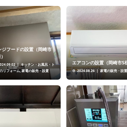
ンジフードの設置（岡崎市
様）
エアコンの設置（岡崎市S
024.09.02
キッチン・お風呂・ト
のリフォーム
,
家電の販売・設置
2024.08.26
家電の販売・設