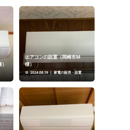
エアコンの設置（岡崎市M
様）
様）
置
2024.08.19
家電の販売・設置