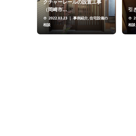
クチャーレールの設置工事
（岡崎市...
引
2022.03.23
事例紹介
,
住宅設備の
2
相談
相談