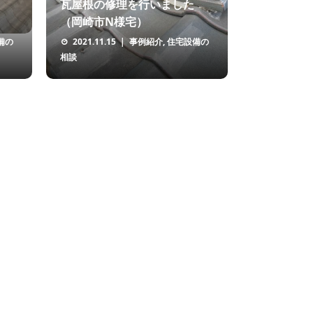
瓦屋根の修理を行いました
（岡崎市N様宅）
備の
2021.11.15
事例紹介
,
住宅設備の
相談