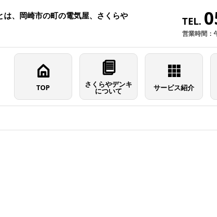
0
とは、岡崎市の町の電気屋、さくらや
TEL.
営業時間：
さくらやデンキ
TOP
サービス紹介
について