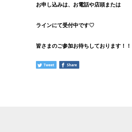
お申し込みは、お電話や店頭または
ラインにて受付中です♡
皆さまのご参加お待ちしております！！
Tweet
Share