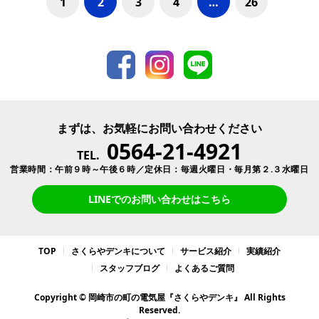
1
2
3
4
…
26
まずは、お気軽にお問い合わせください
0564-21-4921
TEL.
営業時間：午前９時～午後６時／定休日：毎週火曜日・毎月第２.３水曜日
LINEでのお問い合わせはこちら
TOP
さくらやデンキについて
サービス紹介
実績紹介
スタッフブログ
よくあるご質問
Copyright © 岡崎市の町の電気屋『さくらやデンキ』 All Rights
Reserved.