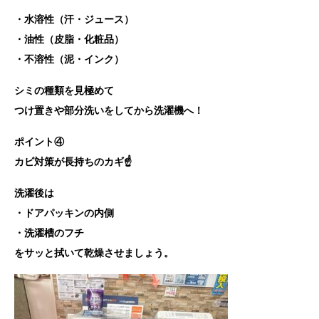
・水溶性（汗・ジュース）
・油性（皮脂・化粧品）
・不溶性（泥・インク）
シミの種類を見極めて
つけ置きや部分洗いをしてから洗濯機へ！
ポイント④
カビ対策が長持ちのカギ☝️
洗濯後は
・ドアパッキンの内側
・洗濯槽のフチ
をサッと拭いて乾燥させましょう。