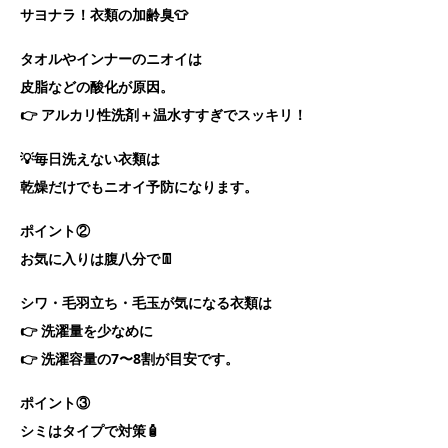
サヨナラ！衣類の加齢臭👕
タオルやインナーのニオイは
皮脂などの酸化が原因。
👉 アルカリ性洗剤＋温水すすぎでスッキリ！
💡毎日洗えない衣類は
乾燥だけでもニオイ予防になります。
ポイント②
お気に入りは腹八分で👖
シワ・毛羽立ち・毛玉が気になる衣類は
👉 洗濯量を少なめに
👉 洗濯容量の7〜8割が目安です。
ポイント③
シミはタイプで対策🧴