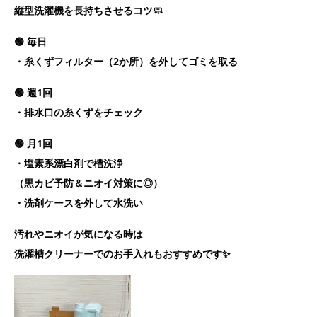
縦型洗濯機を長持ちさせるコツ🧼
🟢 毎日
・糸くずフィルター（2か所）を外してゴミを取る
🟢 週1回
・排水口の糸くずをチェック
🟢 月1回
・塩素系漂白剤で槽洗浄
（黒カビ予防＆ニオイ対策に◎）
・洗剤ケースを外して水洗い
汚れやニオイが気になる時は
洗濯槽クリーナーでのお手入れもおすすめです✨