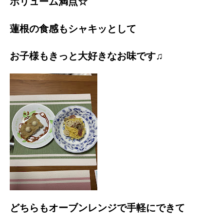
ボリューム満点☆
蓮根の食感もシャキッとして
お子様もきっと大好きなお味です♫
どちらもオーブンレンジで手軽にできて