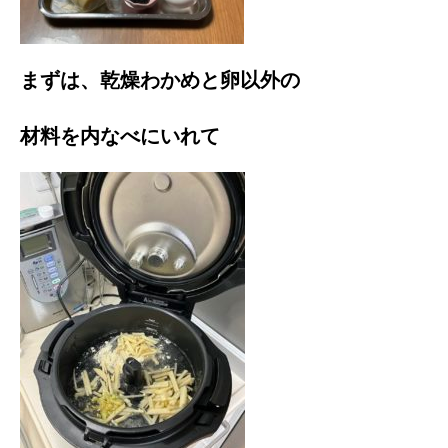
まずは、乾燥わかめと卵以外の
材料を内なべにいれて