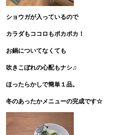
ショウガが入っているので
カラダもココロもポカポカ！
お鍋についてなくても
吹きこぼれの心配もナシ♫
ほったらかしで簡単１品。
冬のあったかメニューの完成です☆