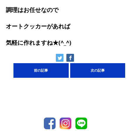
調理はお任せなので
オートクッカーがあれば
気軽に作れますね★(^_^)
前の記事
次の記事