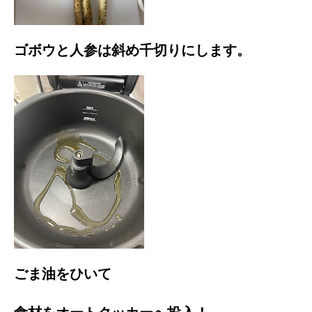
ゴボウと人参は斜め千切りにします。
ごま油をひいて