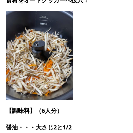
食材をオートクッカーへ投入！
【調味料】（6人分）
醤油・・・大さじ2と1/2